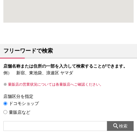
フリーワードで検索
店舗名称または住所の一部を入力して検索することができます。
例） 新宿、東池袋、浪速区 ヤマダ
量販店の営業状況については各量販店へご確認ください。
店舗区分を指定
ドコモショップ
量販店など
検索