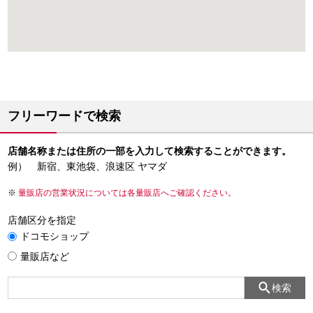
フリーワードで検索
店舗名称または住所の一部を入力して検索することができます。
例） 新宿、東池袋、浪速区 ヤマダ
量販店の営業状況については各量販店へご確認ください。
店舗区分を指定
ドコモショップ
量販店など
検索