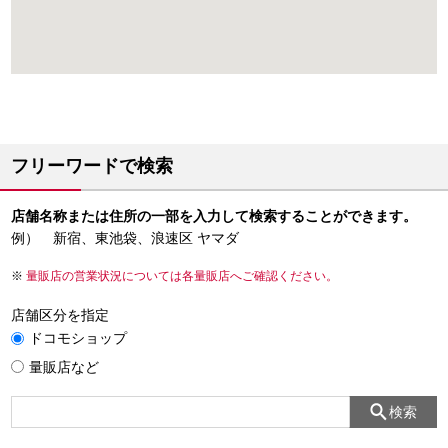
フリーワードで検索
店舗名称または住所の一部を入力して検索することができます。
例） 新宿、東池袋、浪速区 ヤマダ
量販店の営業状況については各量販店へご確認ください。
店舗区分を指定
ドコモショップ
量販店など
検索