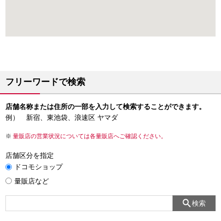
フリーワードで検索
店舗名称または住所の一部を入力して検索することができます。
例） 新宿、東池袋、浪速区 ヤマダ
量販店の営業状況については各量販店へご確認ください。
店舗区分を指定
ドコモショップ
量販店など
検索