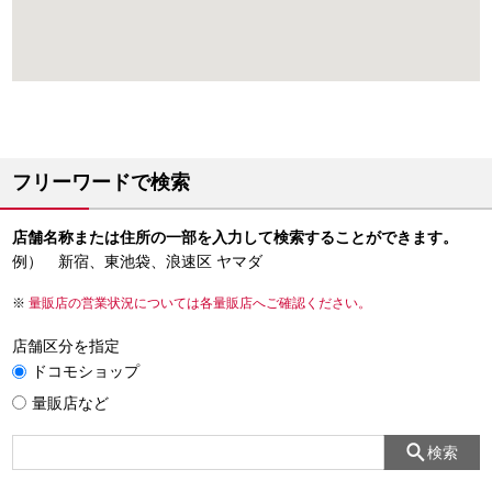
フリーワードで検索
店舗名称または住所の一部を入力して検索することができます。
例） 新宿、東池袋、浪速区 ヤマダ
量販店の営業状況については各量販店へご確認ください。
店舗区分を指定
ドコモショップ
量販店など
検索