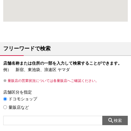
フリーワードで検索
店舗名称または住所の一部を入力して検索することができます。
例） 新宿、東池袋、浪速区 ヤマダ
量販店の営業状況については各量販店へご確認ください。
店舗区分を指定
ドコモショップ
量販店など
検索