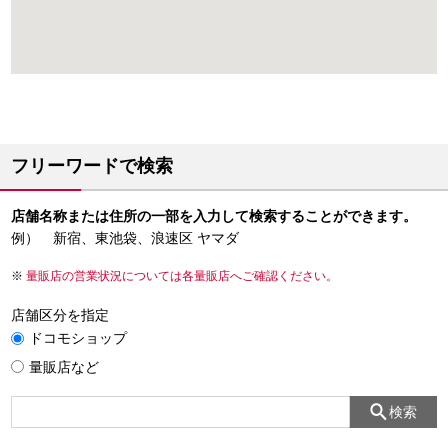
フリーワードで検索
店舗名称または住所の一部を入力して検索することができます。
例） 新宿、東池袋、浪速区 ヤマダ
量販店の営業状況については各量販店へご確認ください。
店舗区分を指定
ドコモショップ
量販店など
検索