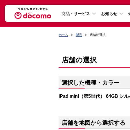
商品・サービス
お知らせ
ホーム
製品
店舗の選択
店舗の選択
選択した機種・カラー
iPad mini（第5世代） 64GB シ
店舗を地図から選択する