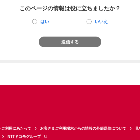
このページの情報は役に立ちましたか？
はい
いいえ
送信する
トご利用にあたって
お客さまご利用端末からの情報の外部送信について
見
NTTドコモグループ