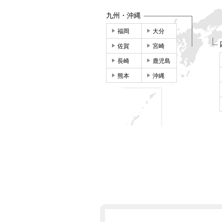
九州・沖縄
福岡
大分
佐賀
宮崎
長崎
鹿児島
熊本
沖縄