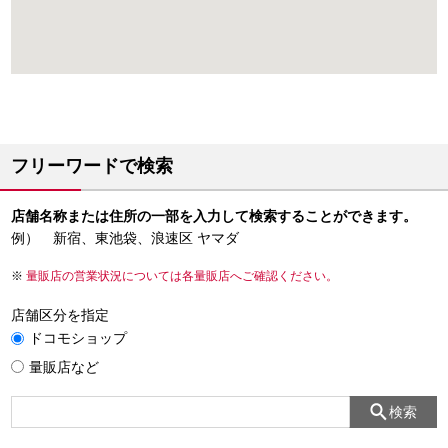
フリーワードで検索
店舗名称または住所の一部を入力して検索することができます。
例） 新宿、東池袋、浪速区 ヤマダ
量販店の営業状況については各量販店へご確認ください。
店舗区分を指定
ドコモショップ
量販店など
検索