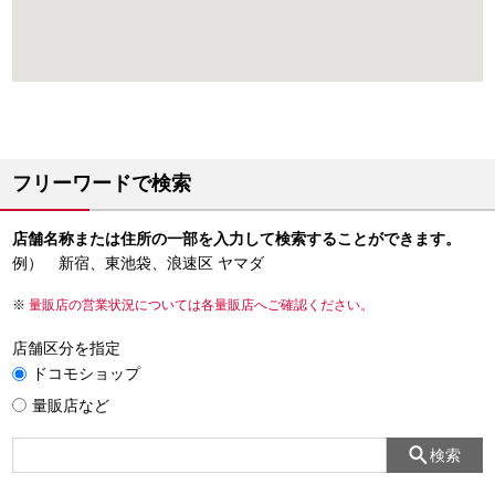
フリーワードで検索
店舗名称または住所の一部を入力して検索することができます。
例） 新宿、東池袋、浪速区 ヤマダ
量販店の営業状況については各量販店へご確認ください。
店舗区分を指定
ドコモショップ
量販店など
検索