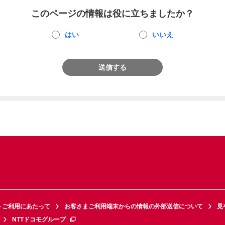
このページの情報は役に立ちましたか？
はい
いいえ
送信する
トご利用にあたって
お客さまご利用端末からの情報の外部送信について
見
NTTドコモグループ