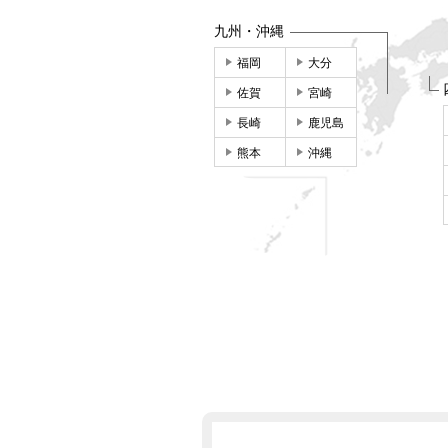
九州・沖縄
福岡
大分
佐賀
宮崎
長崎
鹿児島
熊本
沖縄