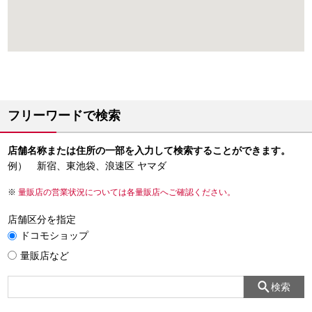
フリーワードで検索
店舗名称または住所の一部を入力して検索することができます。
例） 新宿、東池袋、浪速区 ヤマダ
量販店の営業状況については各量販店へご確認ください。
店舗区分を指定
ドコモショップ
量販店など
検索