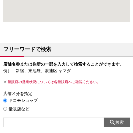
フリーワードで検索
店舗名称または住所の一部を入力して検索することができます。
例） 新宿、東池袋、浪速区 ヤマダ
量販店の営業状況については各量販店へご確認ください。
店舗区分を指定
ドコモショップ
量販店など
検索