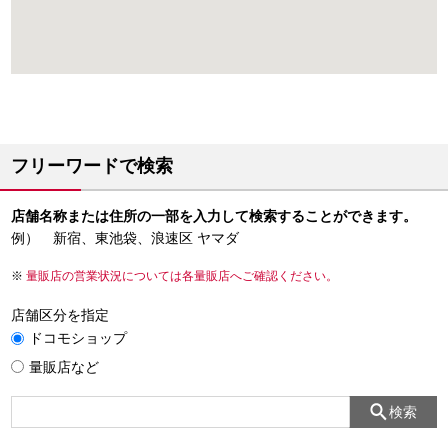
フリーワードで検索
店舗名称または住所の一部を入力して検索することができます。
例） 新宿、東池袋、浪速区 ヤマダ
量販店の営業状況については各量販店へご確認ください。
店舗区分を指定
ドコモショップ
量販店など
検索