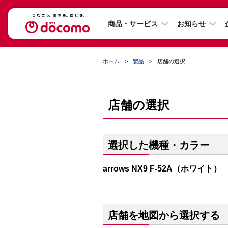
商品・サービス
お知らせ
ホーム
製品
店舗の選択
店舗の選択
選択した機種・カラー
arrows NX9 F-52A（ホワイト）
店舗を地図から選択する