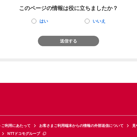
このページの情報は役に立ちましたか？
はい
いいえ
送信する
トご利用にあたって
お客さまご利用端末からの情報の外部送信について
見
NTTドコモグループ