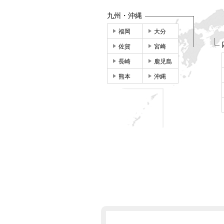
九州・沖縄
福岡
大分
佐賀
宮崎
長崎
鹿児島
熊本
沖縄