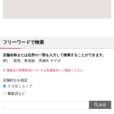
フリーワードで検索
店舗名称または住所の一部を入力して検索することができます。
例） 新宿、東池袋、浪速区 ヤマダ
量販店の営業状況については各量販店へご確認ください。
店舗区分を指定
ドコモショップ
量販店など
検索