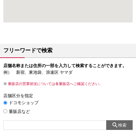
フリーワードで検索
店舗名称または住所の一部を入力して検索することができます。
例） 新宿、東池袋、浪速区 ヤマダ
量販店の営業状況については各量販店へご確認ください。
店舗区分を指定
ドコモショップ
量販店など
検索