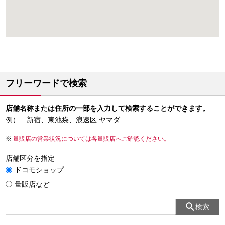
フリーワードで検索
店舗名称または住所の一部を入力して検索することができます。
例） 新宿、東池袋、浪速区 ヤマダ
量販店の営業状況については各量販店へご確認ください。
店舗区分を指定
ドコモショップ
量販店など
検索