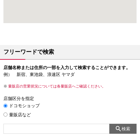
フリーワードで検索
店舗名称または住所の一部を入力して検索することができます。
例） 新宿、東池袋、浪速区 ヤマダ
量販店の営業状況については各量販店へご確認ください。
店舗区分を指定
ドコモショップ
量販店など
検索