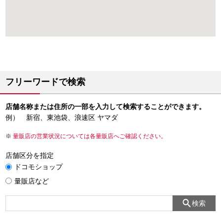
フリーワードで検索
店舗名称または住所の一部を入力して検索することができます。
例） 新宿、東池袋、浪速区 ヤマダ
量販店の営業状況については各量販店へご確認ください。
店舗区分を指定
ドコモショップ
量販店など
検索