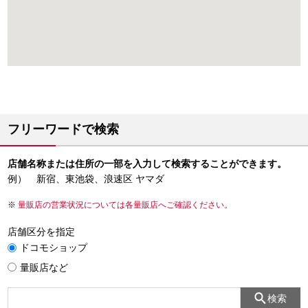
フリーワードで検索
店舗名称または住所の一部を入力して検索することができます。
例） 新宿、東池袋、浪速区 ヤマダ
量販店の営業状況については各量販店へご確認ください。
店舗区分を指定
ドコモショップ
量販店など
検索