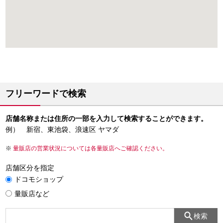
フリーワードで検索
店舗名称または住所の一部を入力して検索することができます。
例） 新宿、東池袋、浪速区 ヤマダ
量販店の営業状況については各量販店へご確認ください。
店舗区分を指定
ドコモショップ
量販店など
検索