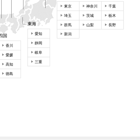
東京
神奈川
千葉
埼玉
茨城
栃木
東海
群馬
山梨
長野
愛知
新潟
四国
静岡
香川
岐阜
愛媛
三重
高知
徳島