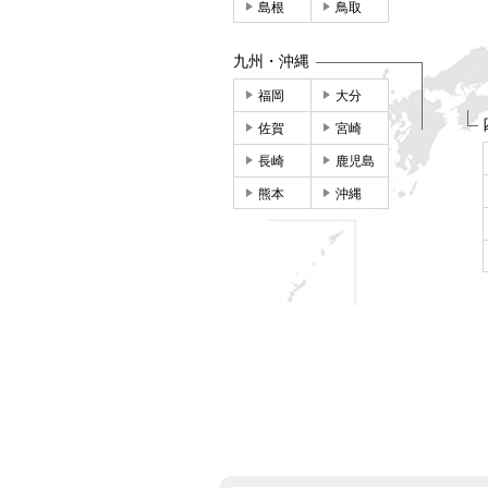
島根
鳥取
九州・沖縄
福岡
大分
佐賀
宮崎
長崎
鹿児島
熊本
沖縄