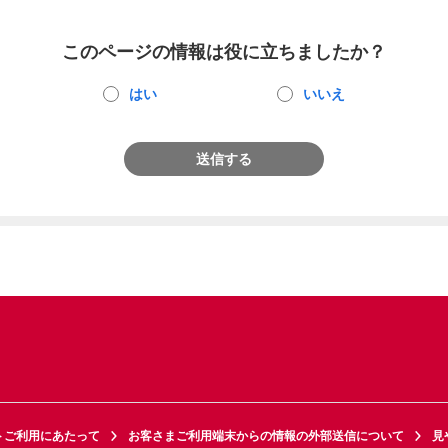
このページの情報は役に立ちましたか？
はい
いいえ
送信する
トご利用にあたって
お客さまご利用端末からの情報の外部送信について
見