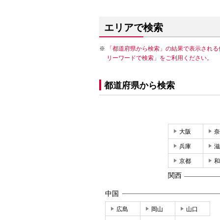
エリアで検索
「都道府県から検索」の結果で表示される
リーワードで検索」をご利用ください。
都道府県から検索
大阪
奈
兵庫
滋
京都
和
関西
中国
広島
岡山
山口