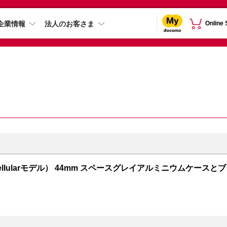
企業情報
法人のお客さま
Online
PS + Cellularモデル） 44mm スペースグレイアルミニウムケースとブ