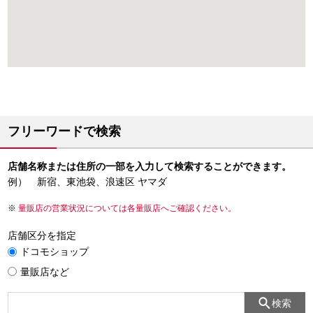
フリーワードで検索
店舗名称または住所の一部を入力して検索することができます。
例） 新宿、東池袋、浪速区 ヤマダ
量販店の営業状況については各量販店へご確認ください。
店舗区分を指定
ドコモショップ
量販店など
検索