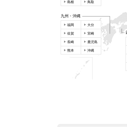
島根
鳥取
九州・沖縄
福岡
大分
佐賀
宮崎
長崎
鹿児島
熊本
沖縄