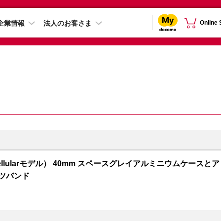
企業情報
法人のお客さま
Online
S + Cellularモデル） 40mm スペースグレイアルミニウムケースとア
ーツバンド