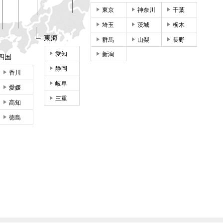
東京
神奈川
千葉
埼玉
茨城
栃木
東海
群馬
山梨
長野
愛知
新潟
四国
静岡
香川
岐阜
愛媛
三重
高知
徳島