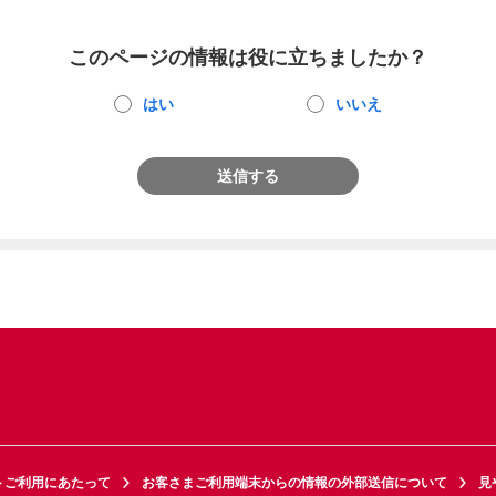
このページの情報は役に立ちましたか？
はい
いいえ
送信する
トご利用にあたって
お客さまご利用端末からの情報の外部送信について
見