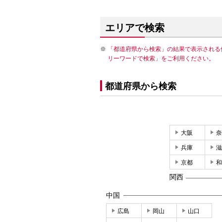
エリアで検索
「都道府県から検索」の結果で表示される
リーワードで検索」をご利用ください。
都道府県から検索
大阪
奈
兵庫
滋
京都
和
関西
中国
広島
岡山
山口