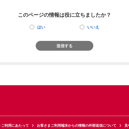
このページの情報は役に立ちましたか？
はい
いいえ
送信する
トご利用にあたって
お客さまご利用端末からの情報の外部送信について
見