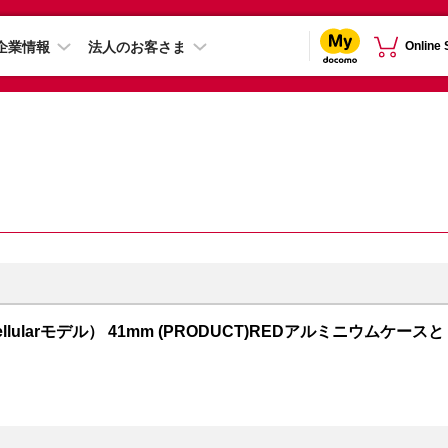
企業情報
法人のお客さま
Online
S + Cellularモデル） 41mm (PRODUCT)REDアルミニウムケースと