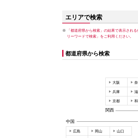
エリアで検索
「都道府県から検索」の結果で表示される
リーワードで検索」をご利用ください。
都道府県から検索
大阪
奈
兵庫
滋
京都
和
関西
中国
広島
岡山
山口