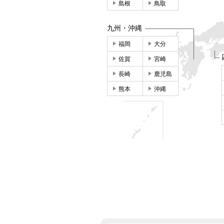
島根
鳥取
九州・沖縄
福岡
大分
佐賀
宮崎
長崎
鹿児島
熊本
沖縄