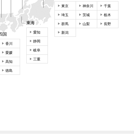
東京
神奈川
千葉
埼玉
茨城
栃木
東海
群馬
山梨
長野
愛知
新潟
四国
静岡
香川
岐阜
愛媛
三重
高知
徳島