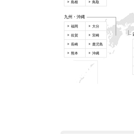
島根
鳥取
九州・沖縄
福岡
大分
佐賀
宮崎
長崎
鹿児島
熊本
沖縄