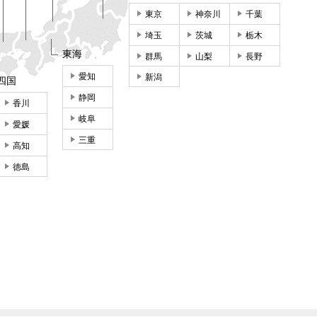
東京
神奈川
千葉
埼玉
茨城
栃木
東海
群馬
山梨
長野
愛知
新潟
四国
静岡
香川
岐阜
愛媛
三重
高知
徳島