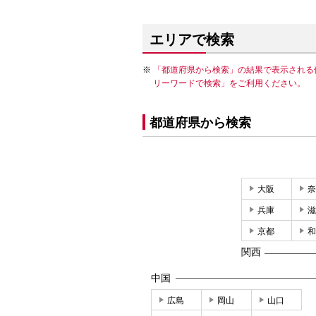
エリアで検索
「都道府県から検索」の結果で表示される
リーワードで検索」をご利用ください。
都道府県から検索
大阪
奈
兵庫
滋
京都
和
関西
中国
広島
岡山
山口