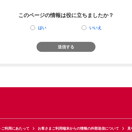
このページの情報は役に立ちましたか？
はい
いいえ
送信する
トご利用にあたって
お客さまご利用端末からの情報の外部送信について
見