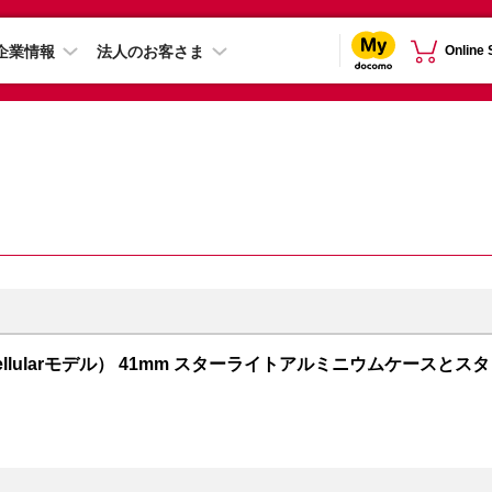
企業情報
法人のお客さま
Online
PS + Cellularモデル） 41mm スターライトアルミニウムケースとスタ