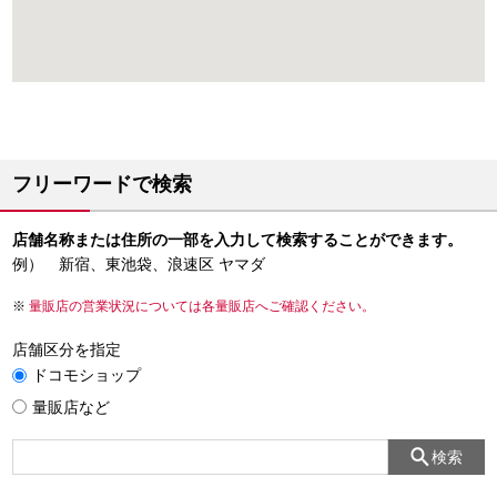
フリーワードで検索
店舗名称または住所の一部を入力して検索することができます。
例） 新宿、東池袋、浪速区 ヤマダ
量販店の営業状況については各量販店へご確認ください。
店舗区分を指定
ドコモショップ
量販店など
検索