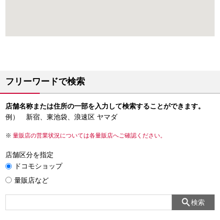
フリーワードで検索
店舗名称または住所の一部を入力して検索することができます。
例） 新宿、東池袋、浪速区 ヤマダ
量販店の営業状況については各量販店へご確認ください。
店舗区分を指定
ドコモショップ
量販店など
検索