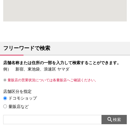
フリーワードで検索
店舗名称または住所の一部を入力して検索することができます。
例） 新宿、東池袋、浪速区 ヤマダ
量販店の営業状況については各量販店へご確認ください。
店舗区分を指定
ドコモショップ
量販店など
検索