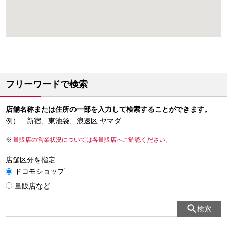
フリーワードで検索
店舗名称または住所の一部を入力して検索することができます。
例） 新宿、東池袋、浪速区 ヤマダ
量販店の営業状況については各量販店へご確認ください。
店舗区分を指定
ドコモショップ
量販店など
検索