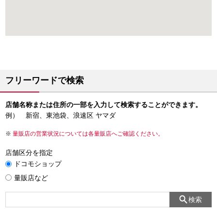
フリーワードで検索
店舗名称または住所の一部を入力して検索することができます。
例） 新宿、東池袋、浪速区 ヤマダ
量販店の営業状況については各量販店へご確認ください。
店舗区分を指定
ドコモショップ
量販店など
検索