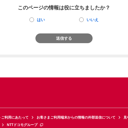
このページの情報は役に立ちましたか？
はい
いいえ
送信する
トご利用にあたって
お客さまご利用端末からの情報の外部送信について
見
NTTドコモグループ