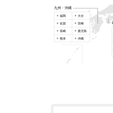
九州・沖縄
福岡
大分
佐賀
宮崎
長崎
鹿児島
熊本
沖縄