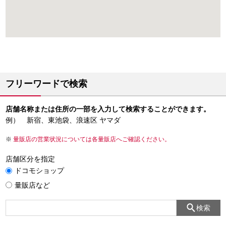
フリーワードで検索
店舗名称または住所の一部を入力して検索することができます。
例） 新宿、東池袋、浪速区 ヤマダ
量販店の営業状況については各量販店へご確認ください。
店舗区分を指定
ドコモショップ
量販店など
検索