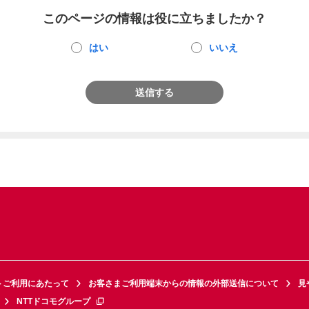
このページの情報は役に立ちましたか？
はい
いいえ
送信する
トご利用にあたって
お客さまご利用端末からの情報の外部送信について
見
NTTドコモグループ