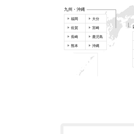
九州・沖縄
福岡
大分
佐賀
宮崎
長崎
鹿児島
熊本
沖縄