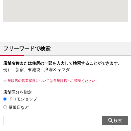
フリーワードで検索
店舗名称または住所の一部を入力して検索することができます。
例） 新宿、東池袋、浪速区 ヤマダ
量販店の営業状況については各量販店へご確認ください。
店舗区分を指定
ドコモショップ
量販店など
検索