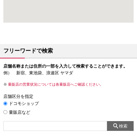
フリーワードで検索
店舗名称または住所の一部を入力して検索することができます。
例） 新宿、東池袋、浪速区 ヤマダ
量販店の営業状況については各量販店へご確認ください。
店舗区分を指定
ドコモショップ
量販店など
検索