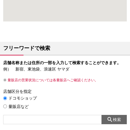
フリーワードで検索
店舗名称または住所の一部を入力して検索することができます。
例） 新宿、東池袋、浪速区 ヤマダ
量販店の営業状況については各量販店へご確認ください。
店舗区分を指定
ドコモショップ
量販店など
検索