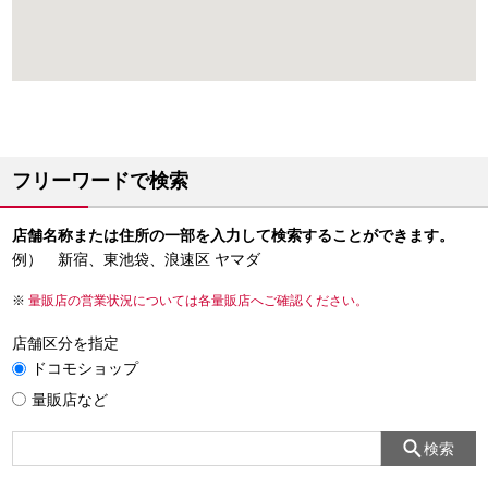
フリーワードで検索
店舗名称または住所の一部を入力して検索することができます。
例） 新宿、東池袋、浪速区 ヤマダ
量販店の営業状況については各量販店へご確認ください。
店舗区分を指定
ドコモショップ
量販店など
検索