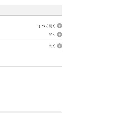
すべて
開く
開く
開く