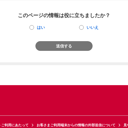
このページの情報は役に立ちましたか？
はい
いいえ
送信する
トご利用にあたって
お客さまご利用端末からの情報の外部送信について
見