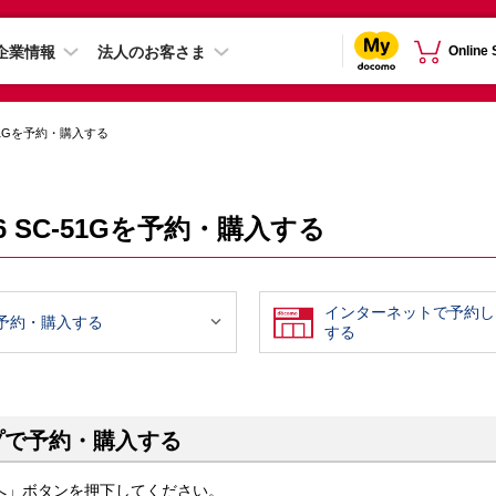
企業情報
法人のお客さま
Online
SC-51Gを予約・購入する
 S26 SC-51Gを予約・購入する
インターネットで予約し

予約・購入する
する
プで予約・購入する
へ」ボタンを押下してください。