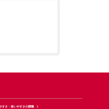
やすさ・使いやすさの調整