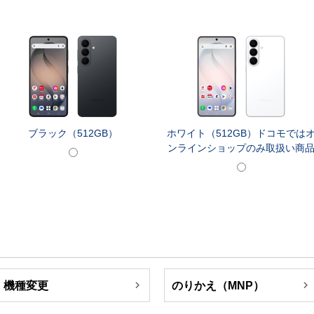
ブラック（512GB）
ホワイト（512GB）ドコモでは
ンラインショップのみ取扱い商


機種変更
のりかえ（MNP）