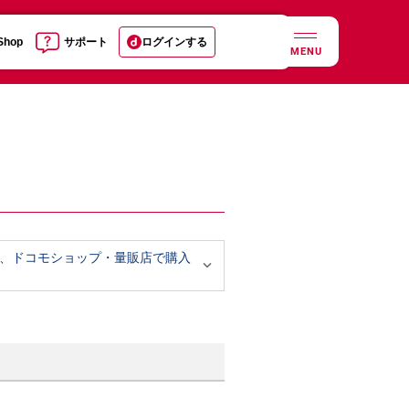
 Shop
サポート
ログインする
MENU
、ドコモショップ・量販店で購入
