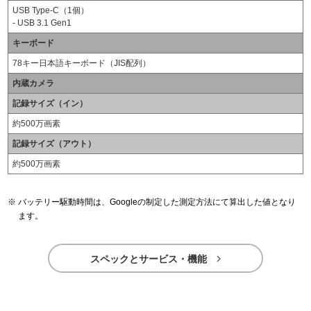
USB Type-C（1個）
- USB 3.1 Gen1
キーボード
78キー日本語キーボード（JIS配列）
内蔵カメラ
記録サイズ（イン）
約500万画素
記録サイズ（アウト）
約500万画素
バッテリー駆動時間は、Googleの制定した測定方法にて算出した値となり
ます。

スペックとサービス・機能