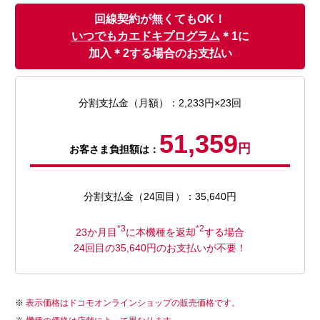
回線契約が無くてもOK！
いつでもカエドキプログラム
＊1に
加入＊2する場合のお支払い
分割支払金（月額）：2,233円×23回
51,359
円
お客さま負担額は：
分割支払金（24回目）：35,640円
*3
*2
23か月目
に本機種を返却
する場合
24回目の35,640円のお支払いが不要！
表示価格はドコモオンラインショップの販売価格です。