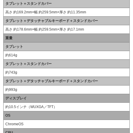
タブレット＋スタンドカバー
高さ 約169.2mm×幅 約259.5mm×厚さ 約11.35mm
タブレット＋デタッチャブルキーボード＋スタンドカバー
高さ 約178.6mm×幅 約259.5mm×厚さ 約17.1mm
重量
タブレット
約614g
タブレット＋スタンドカバー
約743g
タブレット＋デタッチャブルキーボード＋スタンドカバー
約993g
ディスプレイ
約10.5インチ（WUXGA／TFT）
OS
ChromeOS
CPU