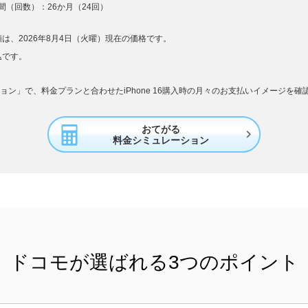
（回数）：26か月（24回）
は、2026年8月4日（火曜）現在の価格です。
込です。
ョン」で、料金プランと合わせたiPhone 16購入時の月々のお支払いイメージを
おてがる

料金シミュレーション
ドコモが選ばれる
3つのポイント