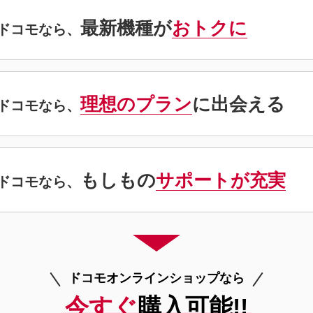
最新機種が
おトクに
ドコモなら、
理想のプラン
に出会える
ドコモなら、
もしもの
サポートが充実
ドコモなら、
ドコモオンラインショップなら
今すぐ
購入可能!!