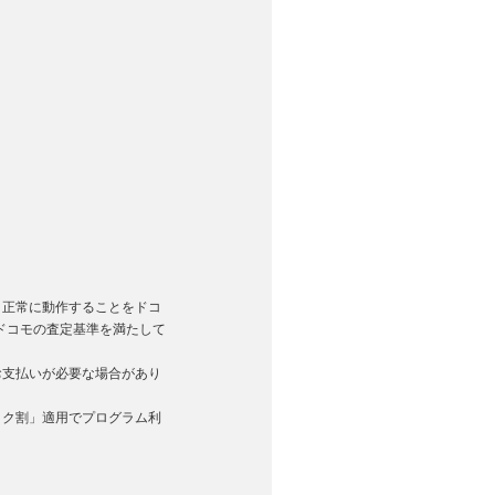
。
く正常に動作することをドコ
ドコモの査定基準を満たして
お支払いが必要な場合があり
トク割」適用でプログラム利