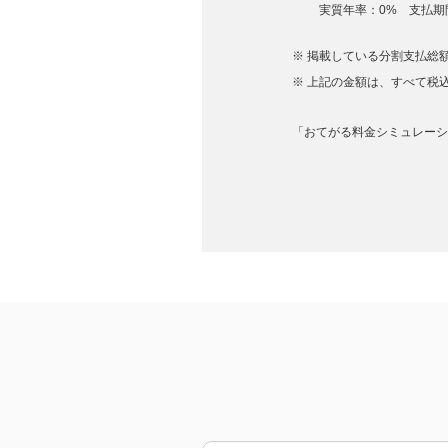
実質年率：0% 支払期間
掲載している分割支払総額
上記の金額は、すべて税
「おてがる料金シミュレーシ