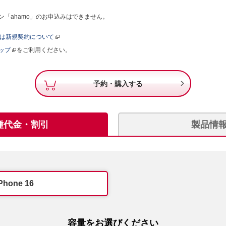
「ahamo」のお申込みはできません。
たは新規契約について
ップ
をご利用ください。

予約・購入する
種代金・割引
製品情
Phone 16
容量をお選びください