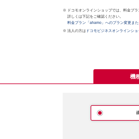
ドコモオンラインショップでは、料金プラン
詳しくは下記をご確認ください。
料金プラン「ahamo」へのプラン変更ま
法人の方は
ドコモビジネスオンラインショ
機
i