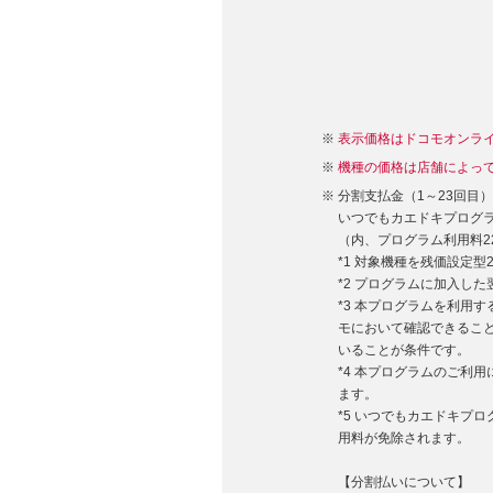
表示価格はドコモオンラ
機種の価格は店舗によっ
分割支払金（1～23回目
いつでもカエドキプログラム
（内、プログラム利用料22,
*1 対象機種を残価設定
*2 プログラムに加入し
*3 本プログラムを利用
モにおいて確認できるこ
いることが条件です。
*4 本プログラムのご利
ます。
*5 いつでもカエドキプ
用料が免除されます。
【分割払いについて】