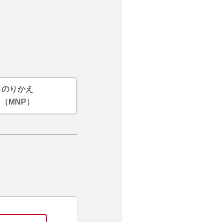
のりかえ
（MNP）