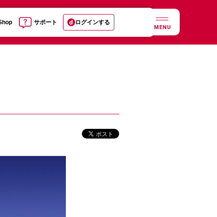
 Shop
サポート
ログインする
MENU