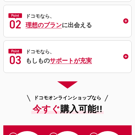
ドコモなら、
理想のプラン
に出会える
ドコモなら、
もしもの
サポートが充実
ドコモオンラインショップなら
今すぐ
購入可能!!