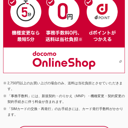
2,750円以上のお買い上げの場合のみ、送料は当社負担とさせていただきま
す。
「事務手数料」には、新規契約・のりかえ（MNP）・機種変更・契約変更の
契約手続きに伴う料金が含まれます。
「SIMカードの交換・再発行」のお手続きには、カード発行手数料がかかり
ます。