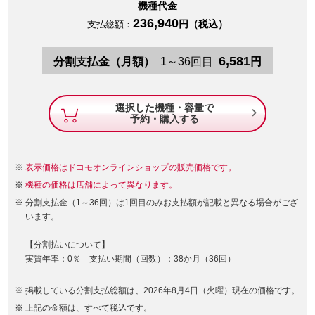
機種代金
236,940
円（税込）
支払総額：
6,581
分割支払金（月額）
1～36回目
円
選択した機種・容量で

予約・購入する
表示価格はドコモオンラインショップの販売価格です。
機種の価格は店舗によって異なります。
分割支払金（1～36回）は1回目のみお支払額が記載と異なる場合がござ
います。
【分割払いについて】
実質年率：0％ 支払い期間（回数）：38か月（36回）
掲載している分割支払総額は、2026年8月4日（火曜）現在の価格です。
上記の金額は、すべて税込です。