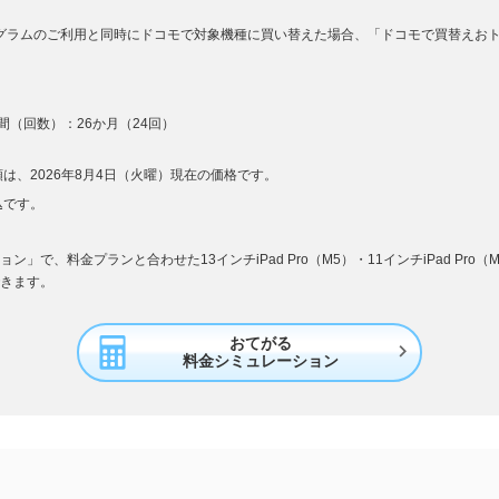
ログラムのご利用と同時にドコモで対象機種に買い替えた場合、「ドコモで買替えお
（回数）：26か月（24回）
は、2026年8月4日（火曜）現在の価格です。
込です。
」で、料金プランと合わせた13インチiPad Pro（M5）・11インチiPad Pro
きます。
おてがる

料金シミュレーション