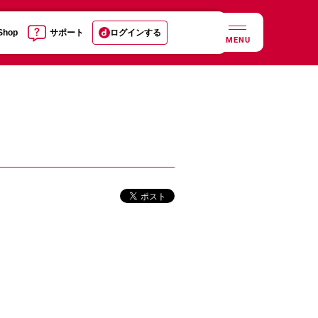
 Shop
サポート
ログインする
MENU