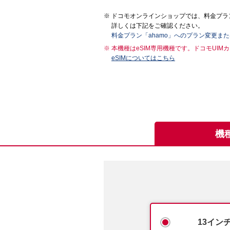
ドコモオンラインショップでは、料金プラン
詳しくは下記をご確認ください。
料金プラン「ahamo」へのプラン変更ま
本機種はeSIM専用機種です。ドコモUI
eSIMについてはこちら
機
13インチ