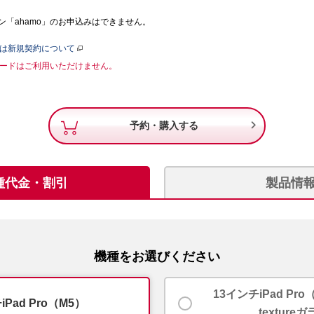
「ahamo」のお申込みはできません。
たは新規契約について
Mカードはご利用いただけません。

予約・購入する
種代金・割引
製品情
機種をお選びください
13インチiPad Pro
iPad Pro（M5）
texture