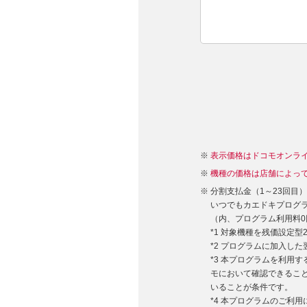
表示価格はドコモオンラ
機種の価格は店舗によっ
分割支払金（1～23回目
いつでもカエドキプログラム
（内、プログラム利用料0
*1 対象機種を残価設定
*2 プログラムに加入し
*3 本プログラムを利用
モにおいて確認できるこ
いることが条件です。
*4 本プログラムのご利