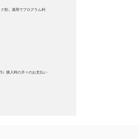
トク割」適用でプログラム利
（M5）購入時の月々のお支払い