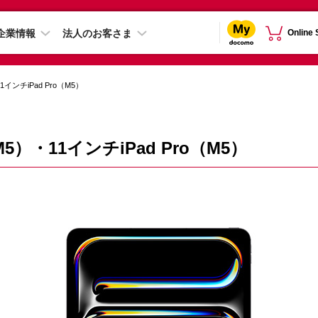
企業情報
法人のお客さま
Online
1インチiPad Pro（M5）
M5）・11インチiPad Pro（M5）