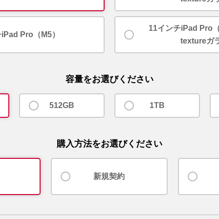
11インチiPad Pro
iPad Pro（M5）
texture
容量をお選びください
512GB
1TB
購入方法をお選びください
新規契約