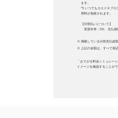
ます。
*5 いつでもカエドキプ
用料が免除されます。
【分割払いについて】
実質年率：0% 支払期間
掲載している分割支払総額
上記の金額は、すべて税
「おてがる料金シミュレーション
イメージを確認することがで