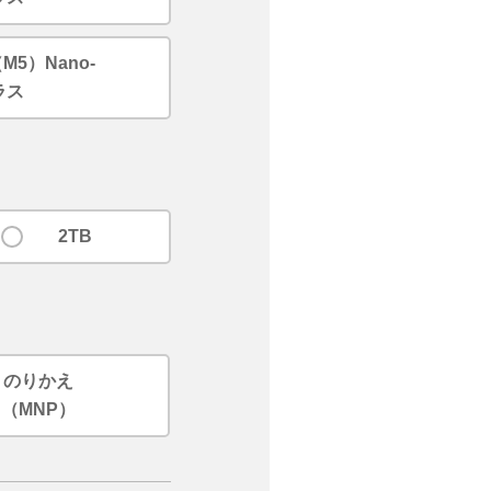
（M5）Nano-
ガラス
2TB
のりかえ
（MNP）