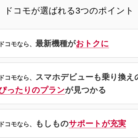
ドコモが選ばれる
3つのポイント
最新機種が
おトクに
ドコモなら、
スマホデビューも
乗り換え
ドコモなら、
ぴったりのプラン
が
見つかる
もしもの
サポートが充実
ドコモなら、