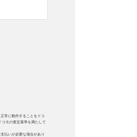
。
く正常に動作することをドコ
ドコモの査定基準を満たして
お支払いが必要な場合があり