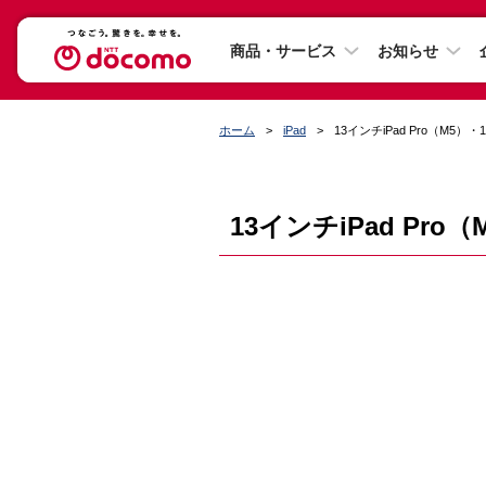
商品・サービス
お知らせ
ホーム
iPad
13インチiPad Pro（M5）・1
13インチiPad Pro（