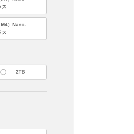
ガラス
（M4）Nano-
ガラス
2TB