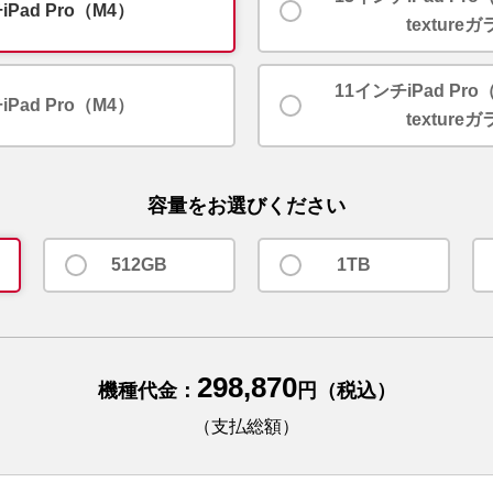
iPad Pro（M4）
texture
11インチiPad Pro
iPad Pro（M4）
texture
容量をお選びください
512GB
1TB
298,870
機種代金：
円（税込）
（支払総額）