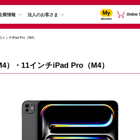
企業情報
法人のお客さま
Online
1インチiPad Pro（M4）
M4）・11インチiPad Pro（M4）