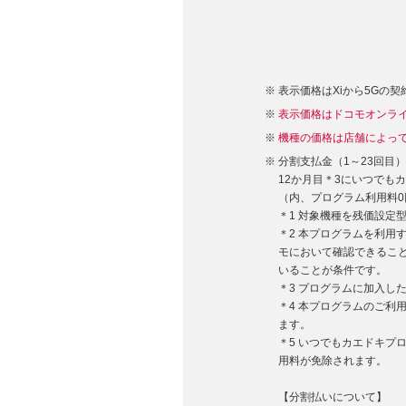
表示価格はXiから5Gの
表示価格はドコモオンラ
機種の価格は店舗によっ
分割支払金（1～23回目
12か月目＊3にいつでもカ
（内、プログラム利用料0
＊1 対象機種を残価設定
＊2 本プログラムを利
モにおいて確認できるこ
いることが条件です。
＊3 プログラムに加入し
＊4 本プログラムのご
ます。
＊5 いつでもカエドキ
用料が免除されます。
【分割払いについて】