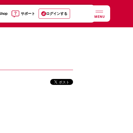
 Shop
サポート
ログインする
MENU