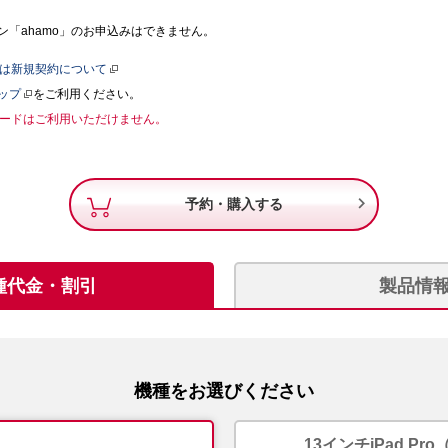
「ahamo」のお申込みはできません。
たは新規契約について
ップ
をご利用ください。
Mカードはご利用いただけません。

予約・購入する
種代金・割引
製品情
機種をお選びください
13インチiPad Pro