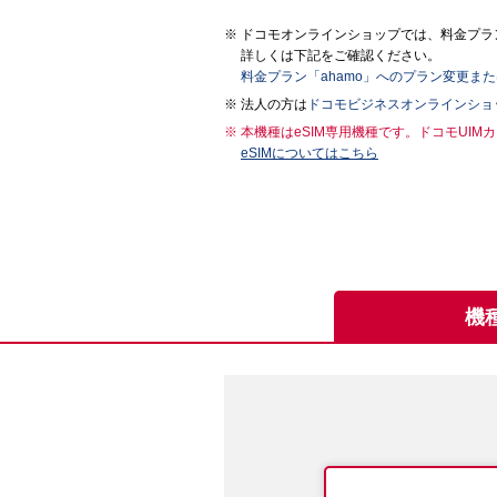
ドコモオンラインショップでは、料金プラン
詳しくは下記をご確認ください。
料金プラン「ahamo」へのプラン変更ま
法人の方は
ドコモビジネスオンラインショ
本機種はeSIM専用機種です。ドコモUI
eSIMについてはこちら
機