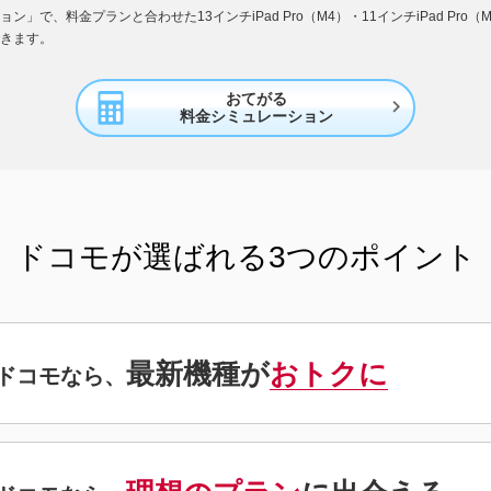
」で、料金プランと合わせた13インチiPad Pro（M4）・11インチiPad Pro
きます。
おてがる

料金シミュレーション
ドコモが選ばれる
3つのポイント
最新機種が
おトクに
ドコモなら、