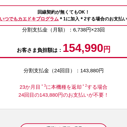
回線契約が無くてもOK！
いつでもカエドキプログラム
＊1に
加入＊2する場合のお支払
分割支払金（月額）：6,738円×23回
154,990
円
お客さま負担額は：
分割支払金（24回目）：143,880円
＊3
＊2
23か月目
に本機種を返却
する場合
24回目の143,880円のお支払いが不要！