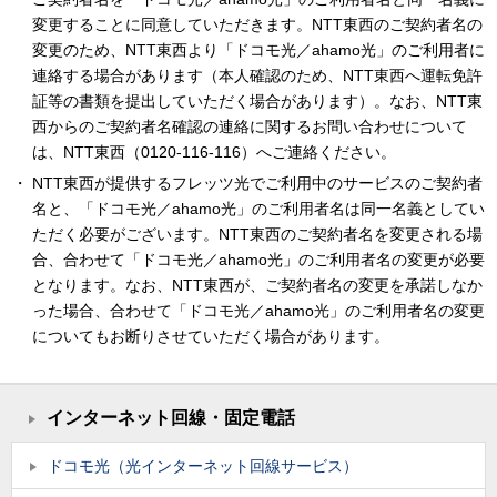
変更することに同意していただきます。NTT東西のご契約者名の
変更のため、NTT東西より「ドコモ光／ahamo光」のご利用者に
連絡する場合があります（本人確認のため、NTT東西へ運転免許
証等の書類を提出していただく場合があります）。なお、NTT東
西からのご契約者名確認の連絡に関するお問い合わせについて
は、NTT東西（0120-116-116）へご連絡ください。
NTT東西が提供するフレッツ光でご利用中のサービスのご契約者
名と、「ドコモ光／ahamo光」のご利用者名は同一名義としてい
ただく必要がございます。NTT東西のご契約者名を変更される場
合、合わせて「ドコモ光／ahamo光」のご利用者名の変更が必要
となります。なお、NTT東西が、ご契約者名の変更を承諾しなか
った場合、合わせて「ドコモ光／ahamo光」のご利用者名の変更
についてもお断りさせていただく場合があります。
インターネット回線・固定電話
ドコモ光（光インターネット回線サービス）