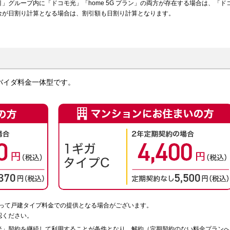
」グループ内に「ドコモ光」「home 5G プラン」の両方が存在する場合は、「ド
金が日割り計算となる場合は、割引額も日割り計算となります。
バイダ料金一体型です。
って戸建タイプ料金での提供となる場合がございます。
認ください。
光」契約を継続して利用することが条件となり、解約（定期契約のない料金プランへ