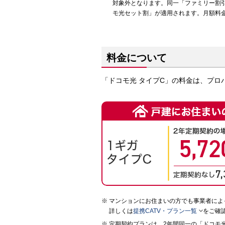
対象外となります。同一「ファミリー割引
モ光セット割」が適用されます。月額料
料金について
「ドコモ光 タイプC」の料金は、プロ
マンションにお住まいの方でも事業者によ

詳しくは
提携CATV・プラン一覧
をご確
定期契約プランは、2年間同一の「ドコモ