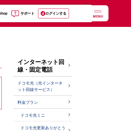
 Shop
サポート
ログインする
MENU
インターネット回
線・固定電話
ドコモ光（光インターネ
ット回線サービス）
料金プラン
ドコモ光ミニ
ドコモ光更新ありがとう