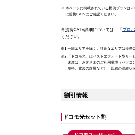
本ページに掲載されている提供プランは20
は提携CATVにご確認ください。
各提携CATV詳細については、「
プロバ
ください。
一部エリアを除く。詳細なエリアは提携C
「ドコモ光」はベストエフォート型サー
速度は、お客さまのご利用環境（パソコン
規格、電波の影響など）、回線の混雑状
割引情報
ドコモ光セット割