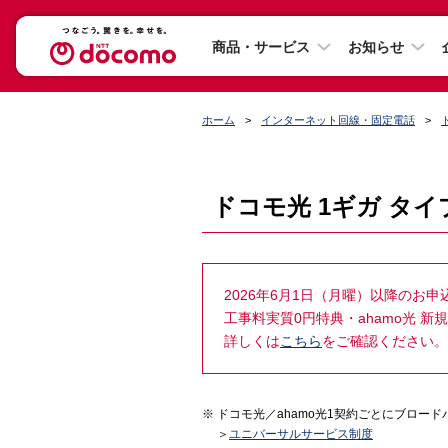
商品・サービス
お知らせ
ホーム
インターネット回線・固定電話
ドコモ光 1ギガ タイ
2026年6月1日（月曜）以降のお
工事料実質0円特典・ahamo光 
詳しくは
こちら
をご確認ください。
ドコモ光／ahamo光1契約ごとにブロー
＞
ユニバーサルサービス制度