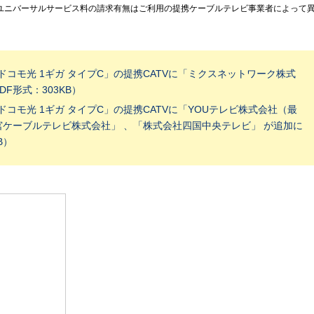
ユニバーサルサービス料の請求有無はご利用の提携ケーブルテレビ事業者によって
「ドコモ光 1ギガ タイプC」の提携CATVに「ミクスネットワーク株式
F形式：303KB）
「ドコモ光 1ギガ タイプC」の提携CATVに「YOUテレビ株式会社（最
都宮ケーブルテレビ株式会社」 、「株式会社四国中央テレビ」 が追加に
B）