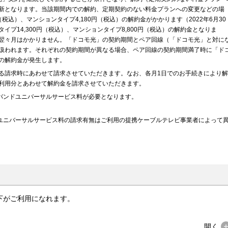
新となります。当該期間内での解約、定期契約のない料金プランへの変更などの場
（税込）、マンションタイプ4,180円（税込）の解約金がかかります（2022年6月30
プ14,300円（税込）、マンションタイプ8,800円（税込）の解約金となりま
翌々月はかかりません。「ドコモ光」の契約期間とペア回線（「ドコモ光」と対に
扱われます。それぞれの契約期間が異なる場合、ペア回線の契約期間満了時に「ド
の解約金が発生します。
る請求時にあわせて請求させていただきます。なお、各月1日でのお手続きにより解
利用分とあわせて解約金を請求させていただきます。
ドバンドユニバーサルサービス料が必要となります。
ユニバーサルサービス料の請求有無はご利用の提携ケーブルテレビ事業者によって
下がご利用になれます。
開く