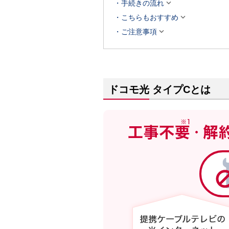

手続きの流れ

こちらもおすすめ

ご注意事項
ドコモ光 タイプCとは