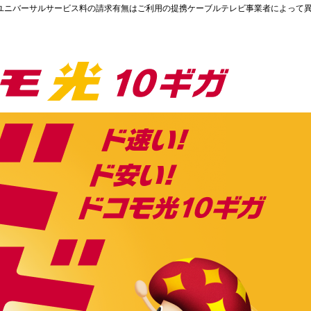
ユニバーサルサービス料の請求有無はご利用の提携ケーブルテレビ事業者によって