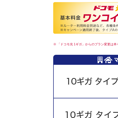
「ドコモ光 1ギガ」からのプラン変更は