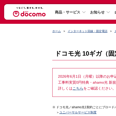
商品・サービス
お知らせ
ホーム
インターネット回線・固定電話
ドコモ光 10ギガ（
2026年6月1日（月曜）以降のお
工事料実質0円特典・ahamo光 
詳しくは
こちら
をご確認ください。
ドコモ光／ahamo光1契約ごとにブロー
＞
ユニバーサルサービス制度