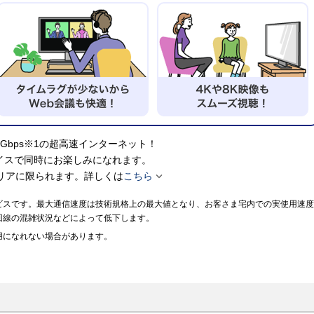
0Gbps※1の超高速インターネット！
イスで同時にお楽しみになれます。

リアに限られます。詳しくは
こちら
ビスです。最大通信速度は技術規格上の最大値となり、お客さま宅内での実使用速度
回線の混雑状況などによって低下します。
用になれない場合があります。