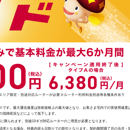
スです。最大通信速度は技術規格上の最大値となり、お客さま宅内での実使用速度
の混雑状況などによって低下します。
部に限られます。別途10ギガ対応ルーターのご用意が必要となります。
請求となる場合、特典内容も日割りでの割引となります。契約期間満了月の当月・