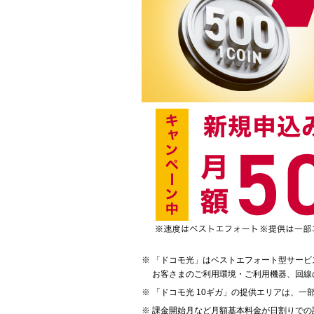
「ドコモ光」はベストエフォート型サービ
お客さまのご利用環境・ご利用機器、回線
「ドコモ光 10ギガ」の提供エリアは、一
課金開始月など月額基本料金が日割りでの