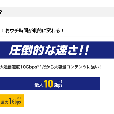
？
速！おウチ時間が劇的に変わる！