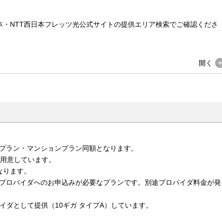
本・NTT西日本フレッツ光公式サイトの提供エリア検索でご確認くださ
開く
建プラン・マンションプラン同額となります。
ご用意しています。
なります。
でプロバイダへのお申込みが必要なプランです。別途プロバイダ料金が発
イダとして提供（10ギガ タイプA）しています。