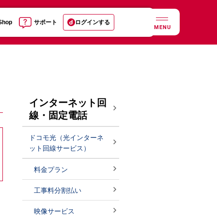
 Shop
サポート
ログインする
MENU
インターネット回
線・固定電話
ドコモ光（光インターネ
ット回線サービス）
料金プラン
工事料分割払い
映像サービス