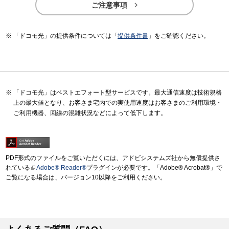

ご注意事項
「ドコモ光」の提供条件については「
提供条件書
」をご確認ください。
「ドコモ光」はベストエフォート型サービスです。最大通信速度は技術規格
上の最大値となり、お客さま宅内での実使用速度はお客さまのご利用環境・
ご利用機器、回線の混雑状況などによって低下します。
PDF形式のファイルをご覧いただくには、アドビシステムズ社から無償提供さ
れている
Adobe® Reader®
プラグインが必要です。「Adobe® Acrobat®」で
ご覧になる場合は、バージョン10以降をご利用ください。