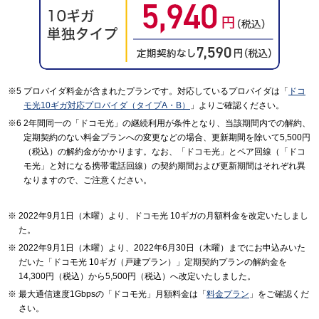
プロバイダ料金が含まれたプランです。対応しているプロバイダは「
ドコ
モ光10ギガ対応プロバイダ（タイプA・B）
」よりご確認ください。
2年間同一の「ドコモ光」の継続利用が条件となり、当該期間内での解約、
定期契約のない料金プランへの変更などの場合、更新期間を除いて5,500円
（税込）の解約金がかかります。なお、「ドコモ光」とペア回線（「ドコ
モ光」と対になる携帯電話回線）の契約期間および更新期間はそれぞれ異
なりますので、ご注意ください。
2022年9月1日（木曜）より、ドコモ光 10ギガの月額料金を改定いたしまし
た。
2022年9月1日（木曜）より、2022年6月30日（木曜）までにお申込みいた
だいた「ドコモ光 10ギガ（戸建プラン）」定期契約プランの解約金を
14,300円（税込）から5,500円（税込）へ改定いたしました。
最大通信速度1Gbpsの「ドコモ光」月額料金は「
料金プラン
」をご確認くだ
さい。