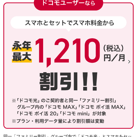
同一「ファミリー割引」グループ内で「ドコモ光」とスマホをセッ