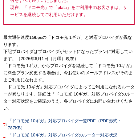
付をすべて終了いたしました。
現在、「ドコモ光」で「plala」をご利用中のお客さまは、サ
ービスを継続してご利用いただけます。
最大通信速度1Gbpsの「ドコモ光 1ギガ」と対応プロバイダが異な
ります。
下記プロバイダはプロバイダがセットになったプランに対応してい
ます。（2026年6月1日（月曜）現在）
「ドコモ光 1ギガ」からプロバイダを継続して「ドコモ光 10ギガ」
に料金プラン変更する場合は、今お使いのメールアドレスがそのま
まご利用になれます。
「ドコモ光 10ギガ」対応プロバイダによってご利用になれるルータ
ーが異なります。詳細は「ドコモ光 10ギガ」対応プロバイダのルー
ター対応状況をご確認のうえ、各プロバイダにお問い合わせくださ
い。
「ドコモ光 10ギガ」対応プロバイダ一覧PDF（PDF形式：
787KB）
「ドコモ光 10ギガ」対応プロバイダのルーター対応状況