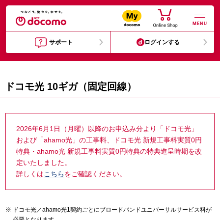
MENU
サポート
ログインする
ドコモ光 10ギガ（固定回線）
2026年6月1日（月曜）以降のお申込み分より「ドコモ光」
および「ahamo光」の工事料、ドコモ光 新規工事料実質0円
特典・ahamo光 新規工事料実質0円特典の特典進呈時期を改
定いたしました。
詳しくは
こちら
をご確認ください。
ドコモ光／ahamo光1契約ごとにブロードバンドユニバーサルサービス料が
必要となります。