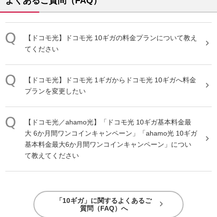
よくあるご質問（FAQ）
【ドコモ光】ドコモ光
10ギガ
の料金プランについて教え
てください
【ドコモ光】ドコモ光 1ギガからドコモ光
10ギガ
へ料金
プランを変更したい
【ドコモ光／ahamo光】「ドコモ光
10ギガ
基本料金最
大 6か月間ワンコインキャンペーン」「ahamo光
10ギガ
基本料金最大6か月間ワンコインキャンペーン」につい
て教えてください
「10ギガ」に関するよくあるご
質問（FAQ）へ