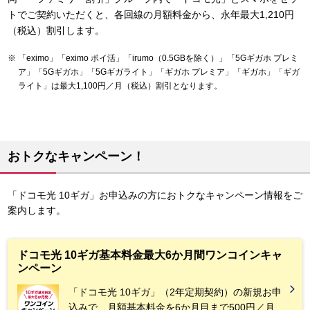
トでご契約いただくと、各回線の月額料金から、永年最大1,210円
（税込）割引します。
「eximo」「eximo ポイ活」「irumo（0.5GBを除く）」「5Gギガホ プレミ
ア」「5Gギガホ」「5Gギガライト」「ギガホ プレミア」「ギガホ」「ギガ
ライト」は最大1,100円／月（税込）割引となります。
おトクなキャンペーン！
「ドコモ光 10ギガ」お申込みの方におトクなキャンペーン情報をご
案内します。
ドコモ光 10ギガ基本料金最大6か月間ワンコインキャ
ンペーン
「ドコモ光 10ギガ」（2年定期契約）の新規お申
込みで、月額基本料金を6か月目まで500円／月