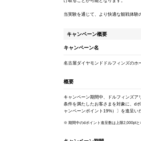
け取ることが可能となります。
当実験を通じて、より快適な観戦体験
キャンペーン概要
キャンペーン名
名古屋ダイヤモンドドルフィンズのホー
概要
キャンペーン期間中、ドルフィンズア
条件を満たしたお客さまを対象に、dポイ
ャンペーンポイント19%）〕を進呈い
期間中のdポイント進呈数は上限2,000pt