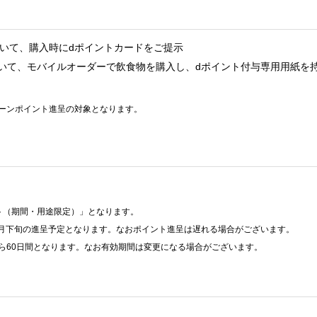
おいて、購入時にdポイントカードをご提示
いて、モバイルオーダーで飲食物を購入し、dポイント付与専用用紙を持
ーンポイント進呈の対象となります。
ト（期間・用途限定）」となります。
年5月下旬の進呈予定となります。なおポイント進呈は遅れる場合がございます。
ら60日間となります。なお有効期間は変更になる場合がございます。