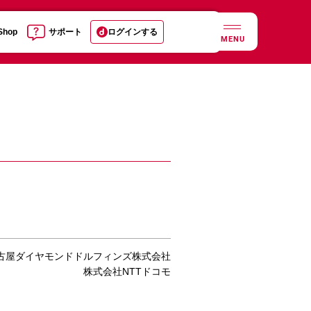
 Shop
サポート
ログインする
MENU
古屋ダイヤモンドドルフィンズ株式会社
株式会社NTTドコモ