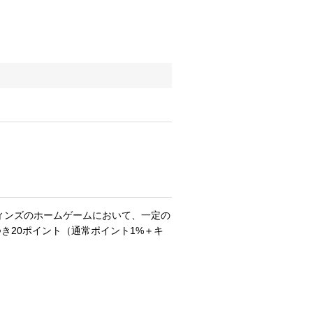
ィンズのホームゲームにおいて、一定の
つき20ポイント（通常ポイント1%＋キ