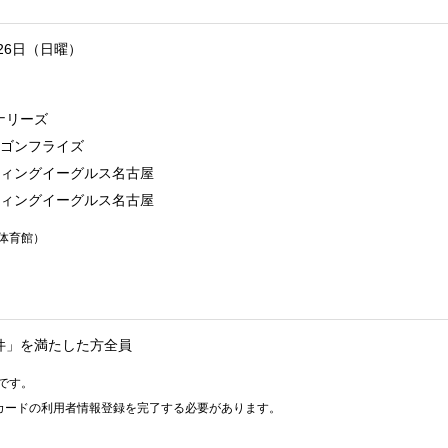
月26日（日曜）
ンナリーズ
ドラゴンフライズ
イティングイーグルス名古屋
イティングイーグルス名古屋
体育館）
件」を満たした方全員
です。
ントカードの利用者情報登録を完了する必要があります。