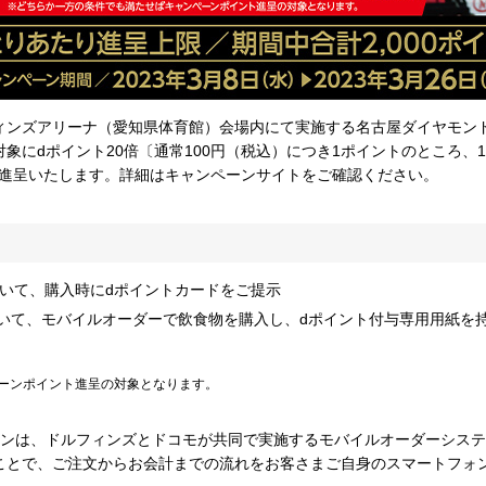
ィンズアリーナ（愛知県体育館）会場内にて実施する名古屋ダイヤモン
象にdポイント20倍〔通常100円（税込）につき1ポイントのところ、1
を進呈いたします。詳細はキャンペーンサイトをご確認ください。
おいて、購入時にdポイントカードをご提示
いて、モバイルオーダーで飲食物を購入し、dポイント付与専用用紙を持
ーンポイント進呈の対象となります。
ーンは、ドルフィンズとドコモが共同で実施するモバイルオーダーシス
ことで、ご注文からお会計までの流れをお客さまご自身のスマートフォ