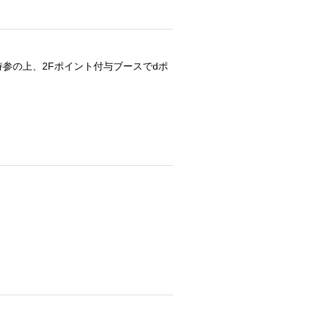
参の上、2Fポイント付与ブースでdポ