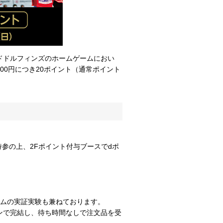
ドドルフィンズのホームゲームにおい
00円につき20ポイント（通常ポイント
参の上、2Fポイント付与ブースでdポ
テムの実証実験も兼ねております。
ンで完結し、待ち時間なしで注文品を受