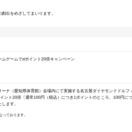
の創出をめざしてまいります。
ムゲームでdポイント20倍キャンペーン
リーナ（愛知県体育館）会場内にて実施する名古屋ダイヤモンドドルフ
ント20倍〔通常100円（税込）につき1ポイントのところ、100円に
たします。
となっております。