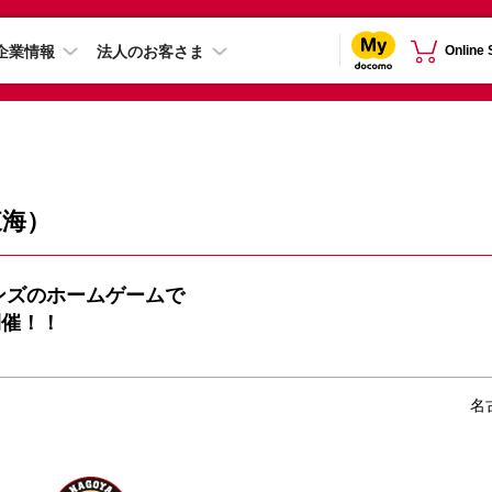
企業情報
法人のお客さま
Online
東海）
ンズのホームゲームで
開催！！
名